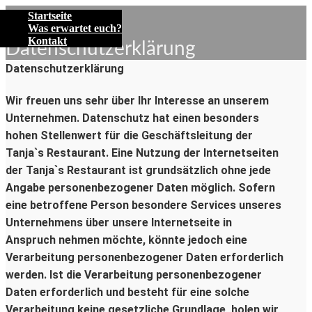
Startseite
Was erwartet euch?
Kontakt
Datenschutzerklärung
Datenschutzerklärung
Wir freuen uns sehr über Ihr Interesse an unserem
Unternehmen. Datenschutz hat einen besonders
hohen Stellenwert für die Geschäftsleitung der
Tanja`s Restaurant. Eine Nutzung der Internetseiten
der Tanja`s Restaurant ist grundsätzlich ohne jede
Angabe personenbezogener Daten möglich. Sofern
eine betroffene Person besondere Services unseres
Unternehmens über unsere Internetseite in
Anspruch nehmen möchte, könnte jedoch eine
Verarbeitung personenbezogener Daten erforderlich
werden. Ist die Verarbeitung personenbezogener
Daten erforderlich und besteht für eine solche
Verarbeitung keine gesetzliche Grundlage, holen wir